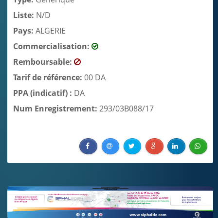
Liste:
N/D
Pays:
ALGERIE
Commercialisation:
Remboursable:
Tarif de référence:
00 DA
PPA (indicatif) :
DA
Num Enregistrement:
293/03B088/17