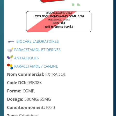
DCI
Publicités
BIOCARE LABORATOIRES
PARACETAMOL ET DERIVES
ANTALGIQUES
PARACETAMOL / CAFEINE
Nom Commercial:
EXTRADOL
Code DCI:
03B088
Forme:
COMP.
Dosage:
500MG/65MG
Conditionnement:
B/20
Type:
Générique