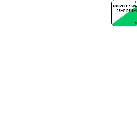
E
ABILIZOLE 1MG
REMP DE 1ML
Tar