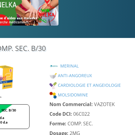
P. SEC. B/30
MERINAL
ANTI-ANGOREUX
CARDIOLOGIE ET ANGEIOLOGIE
MOLSIDOMINE
Nom Commercial:
VAZOTEK
Code DCI:
06C022
Forme:
COMP. SEC.
Dosage:
2MG