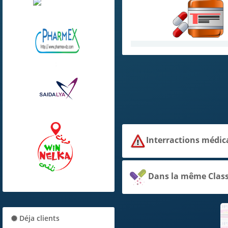
Interractions
médic
Dans la même Clas
Déja clients