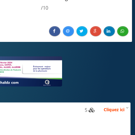
/10
5
Cliquez ici