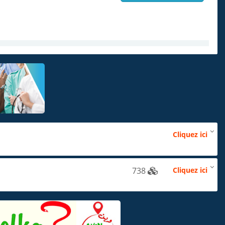
Cliquez ici
738
Cliquez ici