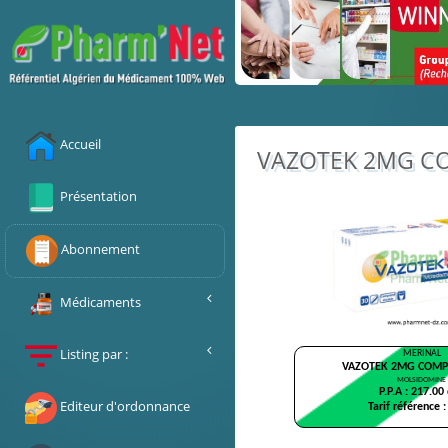
Accueil
VAZOTEK 2MG COM
Présentation
Abonnement
Médicaments
Alphabétique
Listing par :
Recherche
Laboratoires
Editeur d'ordonnance
C.Thérapeutiques