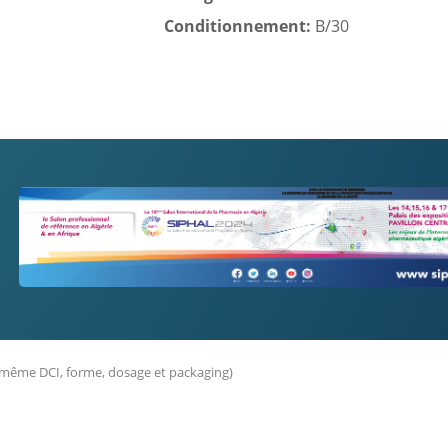
Conditionnement:
B/30
 même DCI, forme, dosage et packaging)