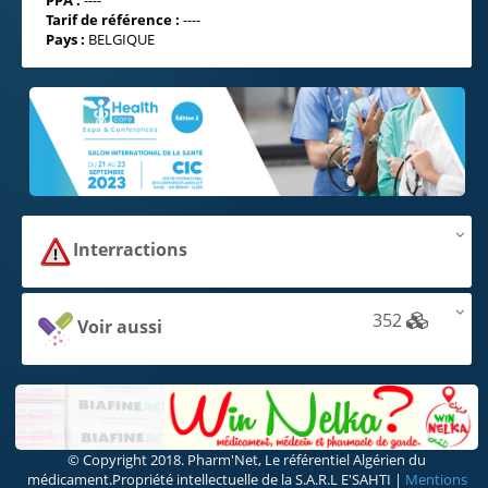
Interractions
352
Voir aussi
© Copyright 2018. Pharm'Net, Le référentiel Algérien du
médicament.Propriété intellectuelle de la S.A.R.L E'SAHTI |
Mentions