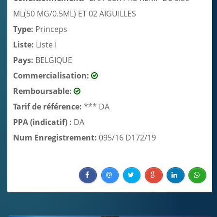
ML(50 MG/0.5ML) ET 02 AIGUILLES
Type:
Princeps
Liste:
Liste I
Pays:
BELGIQUE
Commercialisation:
Remboursable:
Tarif de référence:
*** DA
PPA (indicatif) :
DA
Num Enregistrement:
095/16 D172/19