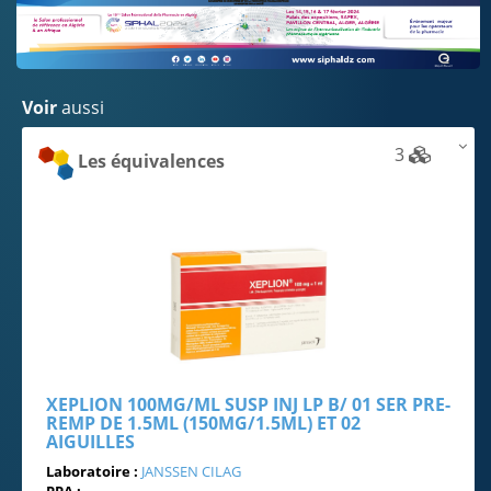
Voir
aussi
3
Les équivalences