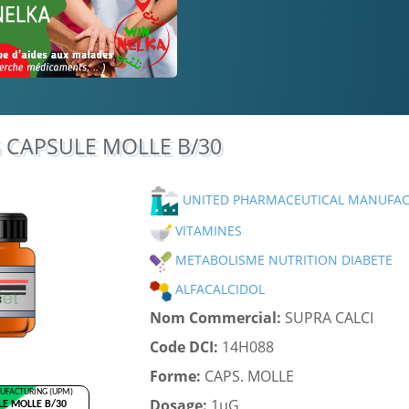
G CAPSULE MOLLE B/30
UNITED PHARMACEUTICAL MANUFAC
VITAMINES
METABOLISME NUTRITION DIABETE
ALFACALCIDOL
Nom Commercial:
SUPRA CALCI
Code DCI:
14H088
Forme:
CAPS. MOLLE
Dosage:
1µG