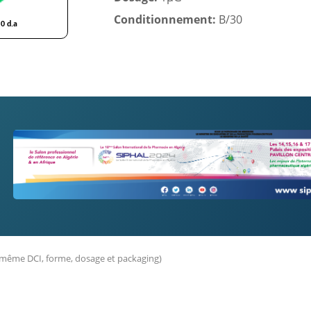
Conditionnement:
B/30
 même DCI, forme, dosage et packaging)