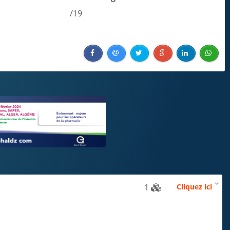
/19
1
Cliquez ici