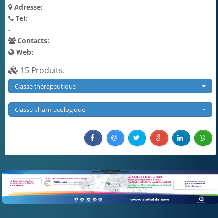
DCI
Adresse:
- -
Tel:
Publicités
-
Contacts:
Web:
15 Produits.
Classe thérapeutique
Classe pharmacologique