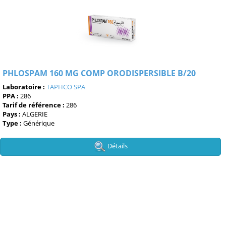
PHLOSPAM 160 MG COMP ORODISPERSIBLE B/20
Laboratoire :
TAPHCO SPA
PPA :
286
Tarif de référence :
286
Pays :
ALGERIE
Type :
Générique
Détails