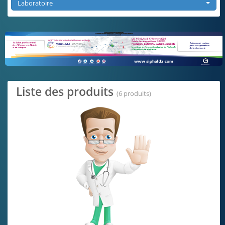
Laboratoire
DCI
Publicités
Liste des produits
(6 produits)